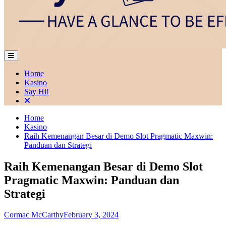
Diyar Bakirim
Have A Glance To Be Efficient
Home
Kasino
Say Hi!
Home
Kasino
Raih Kemenangan Besar di Demo Slot Pragmatic Maxwin:
Panduan dan Strategi
Raih Kemenangan Besar di Demo Slot
Pragmatic Maxwin: Panduan dan
Strategi
Cormac McCarthy
February 3, 2024