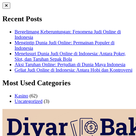
Skip
to
content
Recent Posts
Bergelimang Keberuntungan: Fenomena Judi Online di
Indonesia
Mengintip Dunia Judi Online: Permainan Populer di
Indonesia
Menelusuri Dunia Judi Online di Indonesia: Antara Poker,
Slot, dan Taruhan Sepak Bola
Aksi Taruhan Online: Perjudian di Dunia Maya Indonesia
Geliat Judi Online di Indonesia: Antara Hobi dan Kontroversi
Most Used Categories
Kasino
(62)
Uncategorized
(3)
Skip
to
content